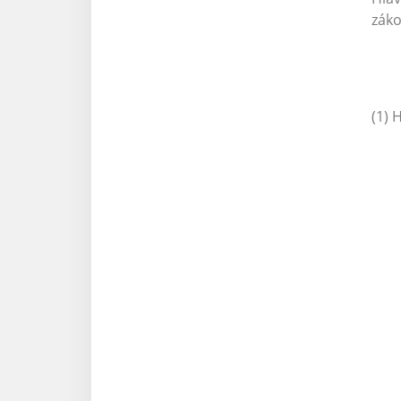
záko
(1) 