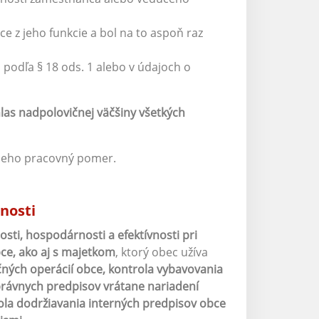
 z jeho funkcie a bol na to aspoň raz
podľa § 18 ods. 1 alebo v údajoch o
las nadpolovičnej väčšiny všetkých
 jeho pracovný pomer.
nosti
osti, hospodárnosti a efektívnosti pri
ce, ako aj s majetkom
, ktorý obec užíva
čných operácií obce, kontrola vybavovania
 právnych predpisov vrátane nariadení
ola dodržiavania interných predpisov obce