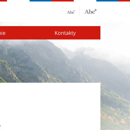
nie
Kontakty
r