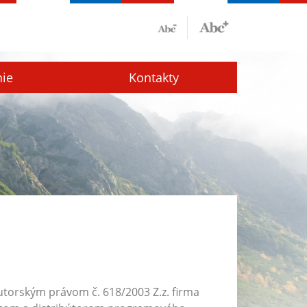
nie
Kontakty
utorským právom č. 618/2003 Z.z. firma