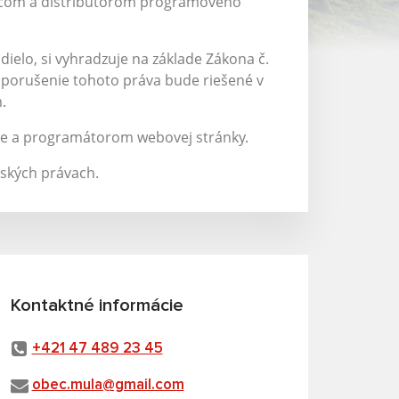
robcom a distribútorom programového
 dielo, si vyhradzuje na základe Zákona č.
dé porušenie tohoto práva bude riešené v
.
ke a programátorom webovej stránky.
rských právach.
Kontaktné informácie
+421 47 489 23 45
obec.mula@gmail.com