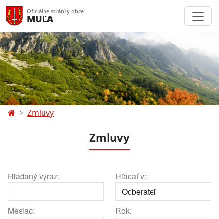
Oficiálne stránky obce
MUĽA
Zmluvy
Zmluvy
Hľadaný výraz:
Hľadať v:
Mesiac:
Rok: