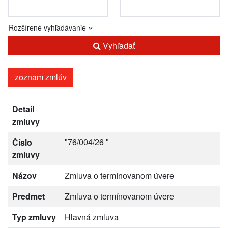
Rozšírené vyhľadávanie
Vyhľadať
zoznam zmlúv
Detail
zmluvy
"76/004/26 "
Číslo
zmluvy
Názov
Zmluva o termínovanom úvere
Predmet
Zmluva o termínovanom úvere
Typ zmluvy
Hlavná zmluva